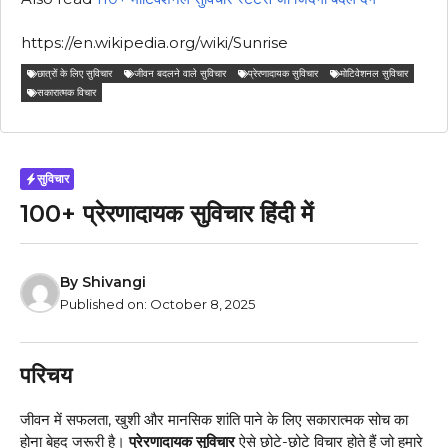
https://en.wikipedia.org/wiki/Sunrise
छात्रों के लिए सुविचार
जीवन बदलने वाले सुविचार
प्रेरणादायक सुविचार
मोटिवेशनल सुविचार
सकारात्मक विचार
सुविचार
100+ प्रेरणादायक सुविचार हिंदी में
By
Shivangi
Published on:
October 8, 2025
परिचय
जीवन में सफलता, खुशी और मानसिक शांति पाने के लिए सकारात्मक सोच का
होना बेहद जरूरी है।
प्रेरणादायक सुविचार
ऐसे छोटे-छोटे विचार होते हैं जो हमारे