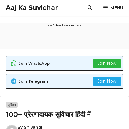
Skip
Aaj Ka Suvichar
MENU
to
content
---Advertisement---
Join Now
Join WhatsApp
Join Now
Join Telegram
सुविचार
100+ प्रेरणादायक सुविचार हिंदी में
By
Shivangi