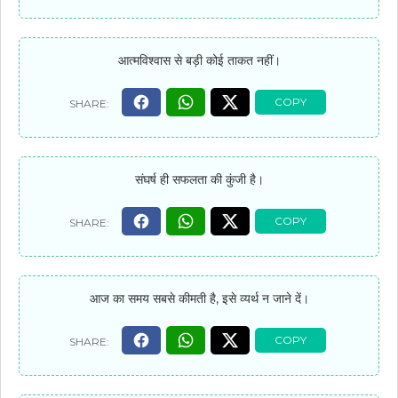
आत्मविश्वास से बड़ी कोई ताकत नहीं।
संघर्ष ही सफलता की कुंजी है।
आज का समय सबसे कीमती है, इसे व्यर्थ न जाने दें।