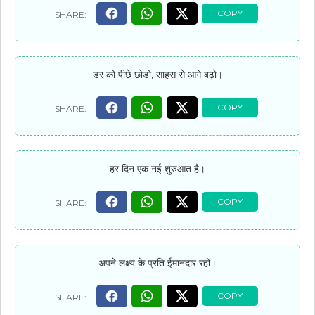
डर को पीछे छोड़ो, साहस से आगे बढ़ो।
हर दिन एक नई शुरुआत है।
अपने लक्ष्य के प्रति ईमानदार रहो।