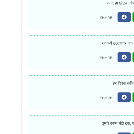
आनंद हा छोट्या गोष
सकाळी उठल्यावर एक स्
हर दिवस नवीन 
तुमचे स्वप्न मोठे ठेवा