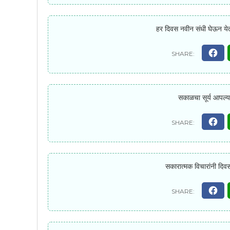
हर दिवस नवीन संधी घेऊन येतो
सकाळचा सूर्य आपल्
सकारात्मक विचारांनी दिवस