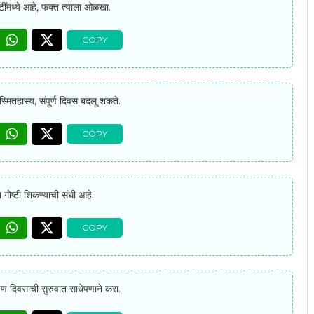
्टींमध्ये आहे, फक्त त्याला ओळखा.
मितहास्य, संपूर्ण दिवस बदलू शकते.
गोष्टी शिकण्याची संधी आहे.
, पण दिवसाची सुरुवात साधेपणाने करा.