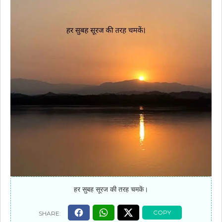
हर सुबह सूरज की तरह चमकें।