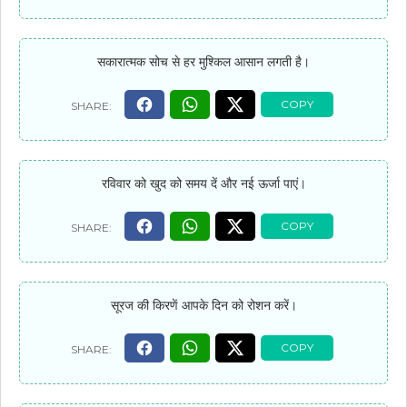
सकारात्मक सोच से हर मुश्किल आसान लगती है।
रविवार को खुद को समय दें और नई ऊर्जा पाएं।
सूरज की किरणें आपके दिन को रोशन करें।