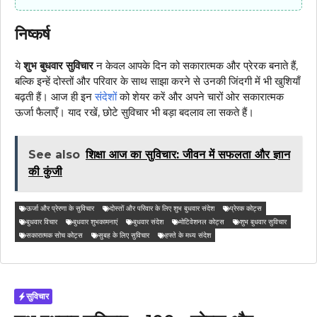
निष्कर्ष
ये
शुभ बुधवार सुविचार
न केवल आपके दिन को सकारात्मक और प्रेरक बनाते हैं,
बल्कि इन्हें दोस्तों और परिवार के साथ साझा करने से उनकी जिंदगी में भी खुशियाँ
बढ़ती हैं। आज ही इन
संदेशों
को शेयर करें और अपने चारों ओर सकारात्मक
ऊर्जा फैलाएँ। याद रखें, छोटे सुविचार भी बड़ा बदलाव ला सकते हैं।
See also
शिक्षा आज का सुविचार: जीवन में सफलता और ज्ञान
की कुंजी
ऊर्जा और प्रेरणा के सुविचार
दोस्तों और परिवार के लिए शुभ बुधवार संदेश
प्रेरक कोट्स
बुधवार विचार
बुधवार शुभकामनाएं
बुधवार संदेश
मोटिवेशनल कोट्स
शुभ बुधवार सुविचार
सकारात्मक सोच कोट्स
सुबह के लिए सुविचार
हफ्ते के मध्य संदेश
सुविचार