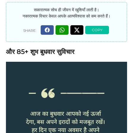
सकारात्मक सोच ही जीवन में खुशियाँ लाती है।
नकारात्मक विचार केवल आपके आत्मविश्वास को कम करते हैं।
और 85+ शुभ बुधवार सुविचार