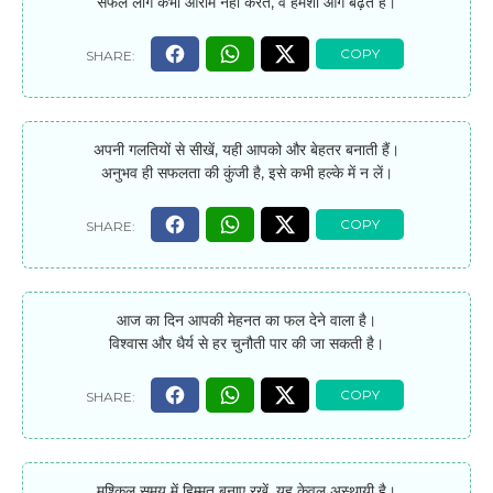
सफल लोग कभी आराम नहीं करते, वे हमेशा आगे बढ़ते हैं।
अपनी गलतियों से सीखें, यही आपको और बेहतर बनाती हैं।
अनुभव ही सफलता की कुंजी है, इसे कभी हल्के में न लें।
आज का दिन आपकी मेहनत का फल देने वाला है।
विश्वास और धैर्य से हर चुनौती पार की जा सकती है।
मुश्किल समय में हिम्मत बनाए रखें, यह केवल अस्थायी है।