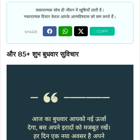
सकारात्मक सोच ही जीवन में खुशियाँ लाती है।
नकारात्मक विचार केवल आपके आत्मविश्वास को कम करते हैं।
और 85+ शुभ बुधवार सुविचार