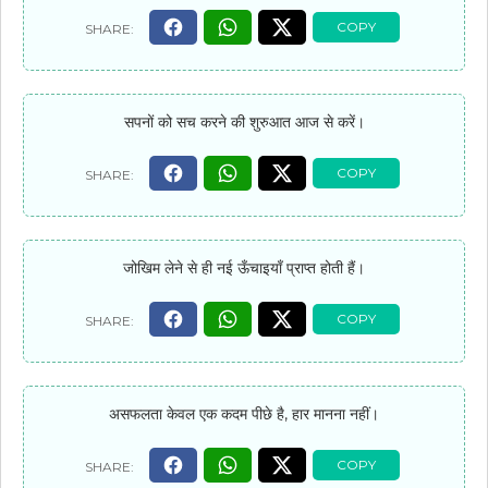
सपनों को सच करने की शुरुआत आज से करें।
जोखिम लेने से ही नई ऊँचाइयाँ प्राप्त होती हैं।
असफलता केवल एक कदम पीछे है, हार मानना नहीं।