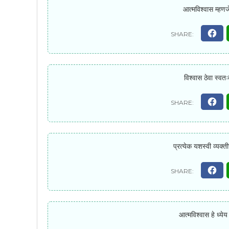
आत्मविश्वास म्हणज
विश्वास ठेवा स्वतः
प्रत्येक यशस्वी व्यक्
आत्मविश्वास हे ध्ये