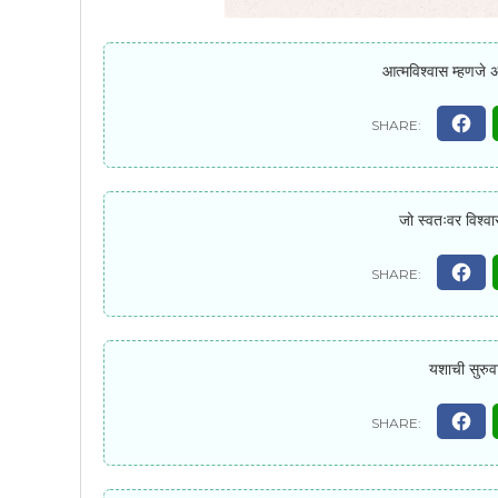
आत्मविश्वास म्हणजे 
जो स्वतःवर विश्वा
यशाची सुरुव