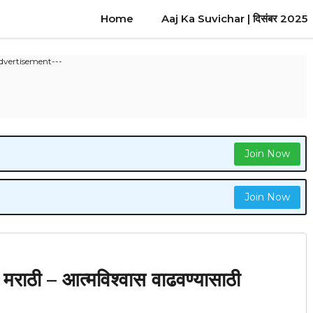
Home
Aaj Ka Suvichar | दिसंबर 2025
dvertisement---
Join Now
Join Now
राठी – आत्मविश्वास वाढवण्यासाठी