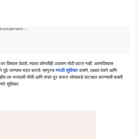
dvertisement---
तःवर विश्वास ठेवतो, त्याला कोणतीही अडचण मोठी वाटत नाही. आत्मविश्वास
ने पुढे जाण्यास मदत करतो. म्हणूनच
मराठी सुविचार
वाचणे, लक्षात ठेवणे आणि
ाहीत तर मनातली भीती आणि शंका दूर करून ध्येयाकडे वाटचाल करण्याची शक्ती
ारे सुविचार.