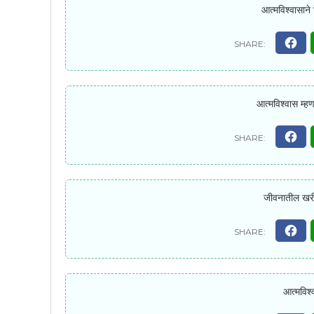
आत्मविश्वासाने 
आत्मविश्वास म्
जीवनातील खरी 
आत्मविश्व