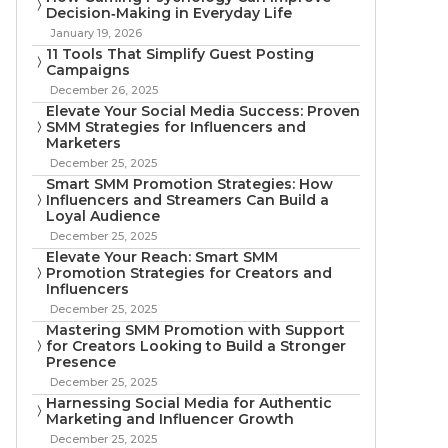
Decision‑Making in Everyday Life
January 19, 2026
11 Tools That Simplify Guest Posting
Campaigns
December 26, 2025
Elevate Your Social Media Success: Proven
SMM Strategies for Influencers and
Marketers
December 25, 2025
Smart SMM Promotion Strategies: How
Influencers and Streamers Can Build a
Loyal Audience
December 25, 2025
Elevate Your Reach: Smart SMM
Promotion Strategies for Creators and
Influencers
December 25, 2025
Mastering SMM Promotion with Support
for Creators Looking to Build a Stronger
Presence
December 25, 2025
Harnessing Social Media for Authentic
Marketing and Influencer Growth
December 25, 2025