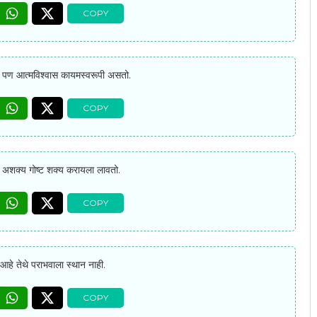
, पण आत्मविश्वास कायमस्वरूपी असतो.
 अशक्य गोष्ट शक्य करायला लावतो.
 आहे तेथे पराभवाला स्थान नाही.