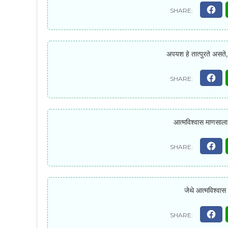
अपयश हे तात्पुरते असते
आत्मविश्वास माणसाला
जेथे आत्मविश्वास