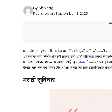
By
Shivangi
Published on:
September 19, 2025
---A
आत्मविश्वास म्हणजे जीवनातील यशाची खरी गुरुकिल्ली. जो व्यक्ती स्व
आपल्याला योग्य निर्णय घेण्याची ताकद देतो आणि जीवनात सकारात्मकते
आचरणात आणणे अत्यंत आवश्यक आहे. हे
सुविचार
केवळ प्रेरणा देत न
देतात. चला तर मग पाहूया 250 पेक्षा जास्त निवडक आत्मविश्वास वाढवण
मराठी सुविचार