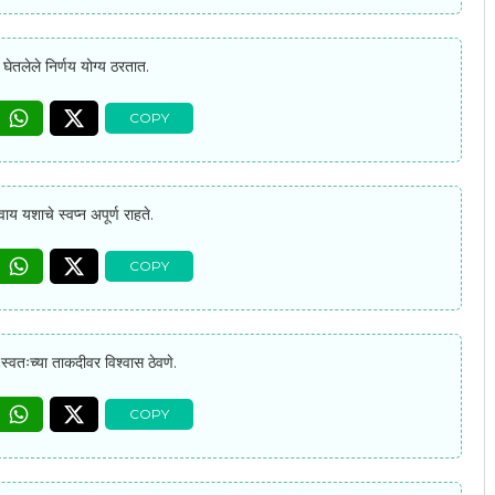
 घेतलेले निर्णय योग्य ठरतात.
ाय यशाचे स्वप्न अपूर्ण राहते.
स्वतःच्या ताकदीवर विश्वास ठेवणे.