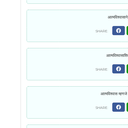
आत्मविश्वासाने
आत्मविश्वासाशिव
आत्मविश्वास म्हणजे 