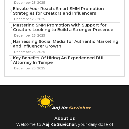
December 25, 2025
Elevate Your Reach: Smart SMM Promotion
Strategies for Creators and Influencers
December 25, 2025
Mastering SMM Promotion with Support for
Creators Looking to Build a Stronger Presence
December 25, 2025
Harnessing Social Media for Authentic Marketing
and Influencer Growth
December 25, 2025
Key Benefits Of Hiring An Experienced DUI
Attorney In Tempe
December 23, 2025
About Us
Welcome to
Aaj Ka Suvichar
, your daily dose of