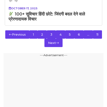
OCTOBER 17, 2025
100+ सुविचार हिंदी छोटे: जिंदगी बदल देने वाले
प्रेरणादायक विचार
Previous
1
2
3
4
5
6
…
11
Next
---Advertisement---