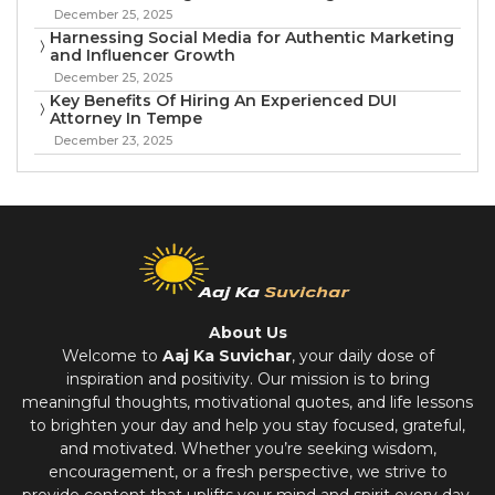
December 25, 2025
Harnessing Social Media for Authentic Marketing
and Influencer Growth
December 25, 2025
Key Benefits Of Hiring An Experienced DUI
Attorney In Tempe
December 23, 2025
About Us
Welcome to
Aaj Ka Suvichar
, your daily dose of
inspiration and positivity. Our mission is to bring
meaningful thoughts, motivational quotes, and life lessons
to brighten your day and help you stay focused, grateful,
and motivated. Whether you’re seeking wisdom,
encouragement, or a fresh perspective, we strive to